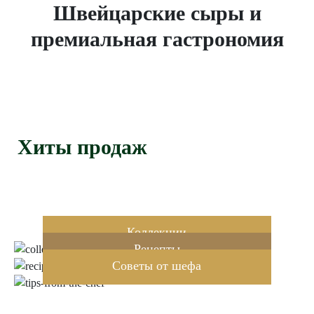
Швейцарские сыры и
премиальная гастрономия
Хиты продаж
Коллекции
Рецепты
Советы от шефа