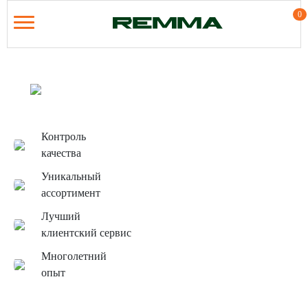
0
Получить карту лояльности
Контроль
качества
Уникальный
ассортимент
Лучший
клиентский сервис
Многолетний
опыт