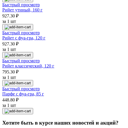
Быстрый просмотр
Рийет утиный, 160 г
927.30 ₽
за 1 шт
Быстрый просмотр
Рийет с фуа-гра, 120 г
927.30 ₽
за 1 шт
Быстрый просмотр
Рийет классический, 120 г
795.30 ₽
за 1 шт
Быстрый просмотр
Парфе с фуа-гра, 85 г
448.80 ₽
за 1 шт
Хотите быть в курсе наших новостей и акций?