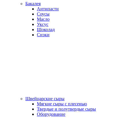
Бакалея
Антипасти
Соусы
Масло
Уксус
Шоколад
Снэки
Швейцарские сыры
Мягкие сыры с плесенью
Твердые и полутвердые сыры
Оборудование