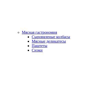
Мясная гастрономия
Сыровяленые колбасы
Мясные деликатесы
Паштеты
Снэки